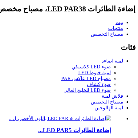
إضاءة الطائرات LED PAR38، مصباح مخصص، مصباح التخصص
بيت
منتجات
مصباح التخصص
فئات
لمبة اضاءة
ضوء LED كلاسيكي
لمبة خيوط LED
مصباح LED عاكس PAR
ضوء كشاف
ضوء LED للخليج العالي
فلاش لمبة
مصباح التخصص
لمبة الهالوجين
إضاءة الطائرات LED PAR5...