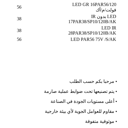
LED GR 16PAR56/120
56
فولت/م/أك
LED بدون IR
38
17PAR38/SP10/120B/AK
LED IR
38
28PAR38/SP10/120B/AK
56
LED PAR56 75V /S/AK
• مرحبا بكم حسب الطلب
• يتم تصنيعها تحت ضوابط عملية صارمة
• أعلى مستويات الجودة في الصناعة
• مقاوم للعوامل الجوية لأي بيئة خارجية
• موثوقية متفوقة