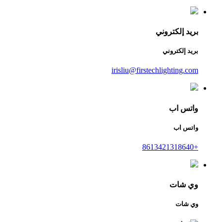
بريد إلكتروني
بريد إلكتروني
irisliu@firstechlighting.com
واتس اب
واتس اب
+8613421318640
وي شات
وي شات