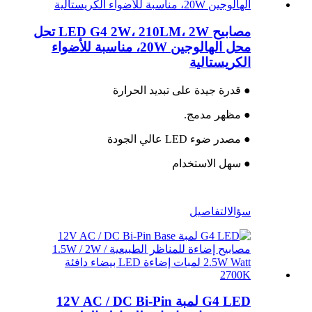
مصابيح LED G4 2W، 210LM، 2W تحل
محل الهالوجين 20W، مناسبة للأضواء
الكريستالية
● قدرة جيدة على تبديد الحرارة
● مظهر مدمج.
● مصدر ضوء LED عالي الجودة
● سهل الاستخدام
سؤال
التفاصيل
G4 LED لمبة 12V AC / DC Bi-Pin