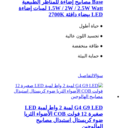
Base مصابيح إضاءة للمناظر الطبيعية
1.5W / 2W / 2.5W Watt لمبات إضاءة
LED بيضاء دافئة 2700K
● حياة أطول
● تجسيد اللون عالية
● طاقة منخفضة
● حماية البيئة
سؤال
التفاصيل
G4 G9 LED لمبة 2 واط لمبة LED
صغيرة 12 فولت COB الأضواء الثريا
ضوء كريستال استبدال مصابيح
الهالوجين