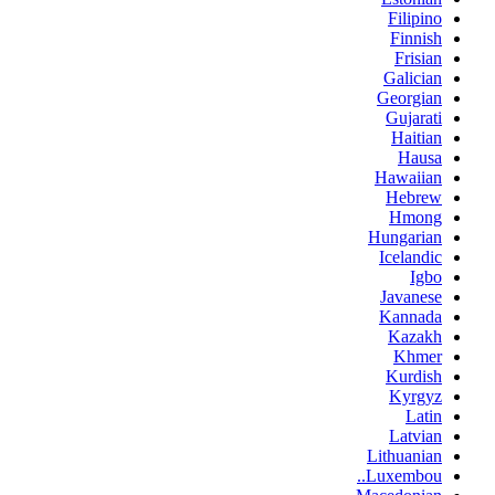
Filipino
Finnish
Frisian
Galician
Georgian
Gujarati
Haitian
Hausa
Hawaiian
Hebrew
Hmong
Hungarian
Icelandic
Igbo
Javanese
Kannada
Kazakh
Khmer
Kurdish
Kyrgyz
Latin
Latvian
Lithuanian
Luxembou..