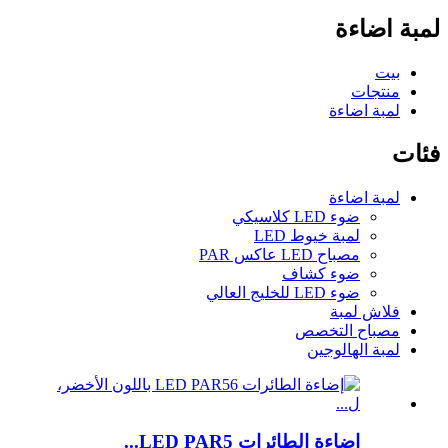
لمبة اضاءة
بيت
منتجات
لمبة اضاءة
فئات
لمبة اضاءة
ضوء LED كلاسيكي
لمبة خيوط LED
مصباح LED عاكس PAR
ضوء كشاف
ضوء LED للخليج العالي
فلاش لمبة
مصباح التخصص
لمبة الهالوجين
إضاءة الطائرات LED PAR5...