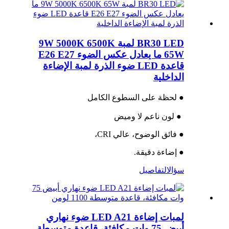
BR30 LED لمبة 9W 5000K 6500K
65W ما يعادل عكس الضوء E26 E27
قاعدة LED ضوء الذرة لمبة الإضاءة
الداخلية
● لحظة على السطوع الكامل
● لون ناعم لا وميض
● فائق الوضوح، عالي CRI،
● إضاءة دقيقة.
سؤال
التفاصيل
لمبات إضاءة LED A21 ضوء نهاري
أبيض 75 وات مكافئة، قاعدة متوسطة