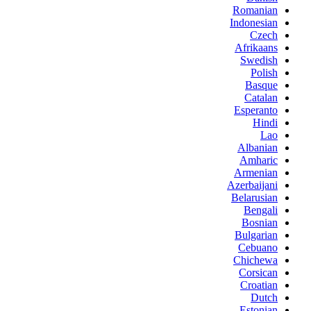
Romanian
Indonesian
Czech
Afrikaans
Swedish
Polish
Basque
Catalan
Esperanto
Hindi
Lao
Albanian
Amharic
Armenian
Azerbaijani
Belarusian
Bengali
Bosnian
Bulgarian
Cebuano
Chichewa
Corsican
Croatian
Dutch
Estonian